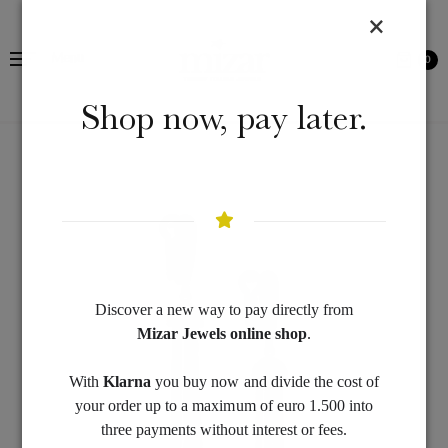
Menu
0
Shop now, pay later.
Discover a new way to pay directly from
Mizar Jewels online shop
.
With
Klarna
you buy now and divide the cost of
your order up to a maximum of euro 1.500 into
three payments without interest or fees.