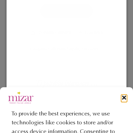
Aggiungi al carrello
Possiamo aiutarti?
Condividi
Categorie:
Collezione Falpalà
,
Orecchini
Ti potrebbe interessare …
To provide the best experiences, we use
technologies like cookies to store and/or
access device information. Consenting to